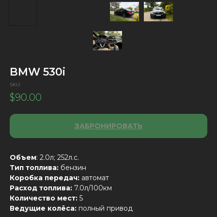
BMW 530i
SKU:
$
90.00
ЗАБРОНИРОВАТЬ
Объем
: 2.0л; 252л.с.
Тип топлива:
бензин
Коробка передач:
автомат
Расход топлива:
7.0л/100км
Количество мест:
5
Ведущие колёса:
полный привод