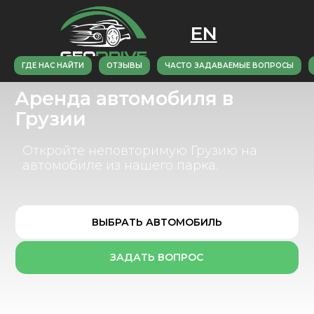
EN
ГДЕ НАС НАЙТИ
ОТЗЫВЫ
ЧАСТО ЗАДАВАЕМЫЕ ВОПРОСЫ
Аренда автомобиля в
Грузии
Откройте неповторимую Грузию на
автомобиле из нашего парка.
ВЫБРАТЬ АВТОМОБИЛЬ
ЗАДАТЬ ВОПРОС