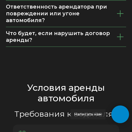
Ответственность арендатора при
повреждении или угоне
автомобиля?
Что будет, если нарушить договор
аренды?
Условия аренды
автомобиля
Требования к водителям
Написать нам