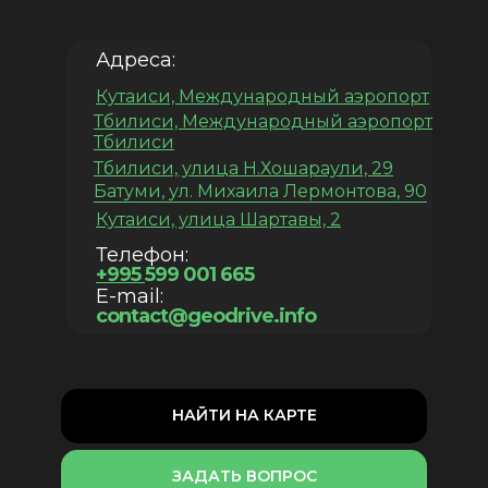
Адреса:
Кутаиси, Международный аэропорт
Тбилиси, Международный аэропорт
Тбилиси
Тбилиси, улица Н.Хошараули, 29
Батуми, ул. Михаила Лермонтова, 90
Кутаиси, улица Шартавы, 2
Телефон:
+995
599 001 665
E-mail:
contact@geodrive.info
НАЙТИ НА КАРТЕ
ЗАДАТЬ ВОПРОС