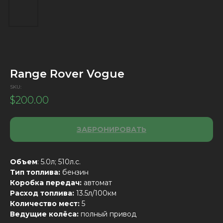
Range Rover Vogue
SKU:
$
200.00
ЗАБРОНИРОВАТЬ
Объем
: 5.0л; 510л.с.
Тип топлива:
бензин
Коробка передач:
автомат
Расход топлива:
13.5л/100км
Количество мест:
5
Ведущие колёса:
полный привод