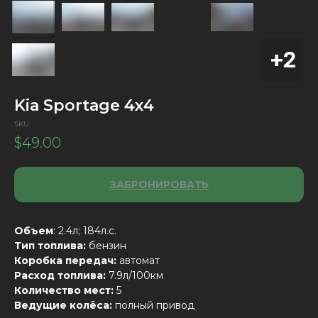
Kia Sportage 4х4
SKU:
$
49.00
ЗАБРОНИРОВАТЬ
Объем
: 2.4л; 184л.с.
Тип топлива:
бензин
Коробка передач:
автомат
Расход топлива:
7.9л/100км
Количество мест:
5
Ведущие колёса:
полный привод