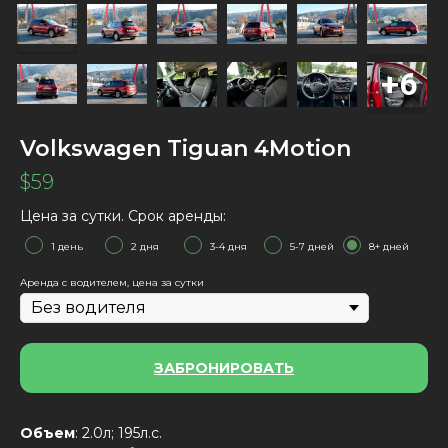
Volkswagen Tiguan 4Motion
$
59
Цена за сутки. Срок аренды:
1 день
2 дня
3-4 дня
5-7 дней
8+ дней
Аренда с водителем, цена за сутки
ЗАБРОНИРОВАТЬ
Объем
: 2.0л; 195л.с.