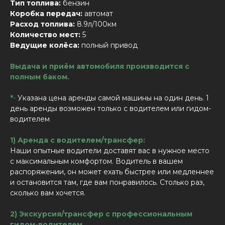
Тип топлива:
бензин
Коробка передач:
автомат
Расход топлива:
8.9л/100км
Количество мест:
5
Ведущие колёса:
полный привод
Выдача и приём автомобиля производится с
полным баком.
*
-
Указана цена аренды самой машины на один день. 1
день аренды возможен только с водителем или гидом-
водителем
1) Аренда с водителем/трансфер:
Наши опытные водители доставят вас в нужное место
с максимальным комфортом. Водитель в вашем
распоряжении, он может ехать быстрее или медленнее
и остановится там, где вам понравилось. Столько раз,
сколько вам хочется.
2) Экскурсия/трансфер с профессиональным
гидом-водителем