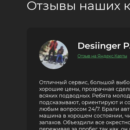
Отзывы наших 
Desiinger P
Отзыв на Яндекс.Карты
Отличный сервис, большой выбо
хорошие цены, прозрачная сдел
всяких подводных. Ребята моло
подсказывают, ориентируют и с
любым вопросом 24/7. Брали авт
машина в хорошем состоянии, ч
запахов. Объездили все окрестно
переживая за пробег так как, он