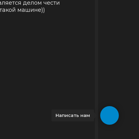
вляется делом чести
 такой машине))
Написать нам