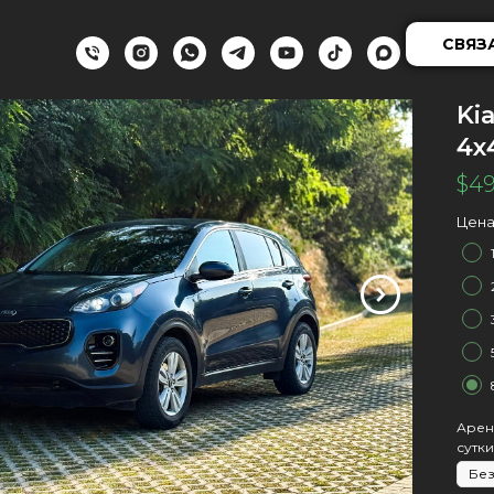
СВЯЗ
Ki
4х
$
4
Цена
Арен
сутки