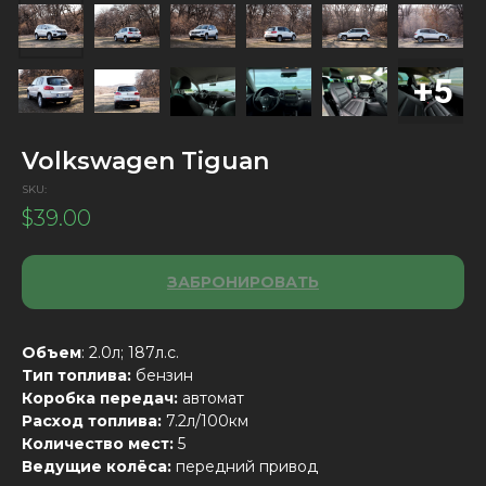
Volkswagen Tiguan
SKU:
$
39.00
ЗАБРОНИРОВАТЬ
Объем
: 2.0л; 187л.с.
Тип топлива:
бензин
Коробка передач:
автомат
Расход топлива:
7.2л/100км
Количество мест:
5
Ведущие колёса:
передний привод