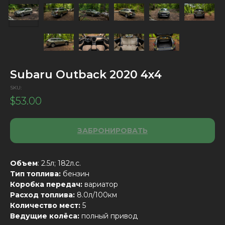
Subaru Outback 2020 4х4
SKU:
$
53.00
ЗАБРОНИРОВАТЬ
Объем
: 2.5л; 182л.с.
Тип топлива:
бензин
Коробка передач:
вариатор
Расход топлива:
8.0л/100км
Количество мест:
5
Ведущие колёса:
полный привод