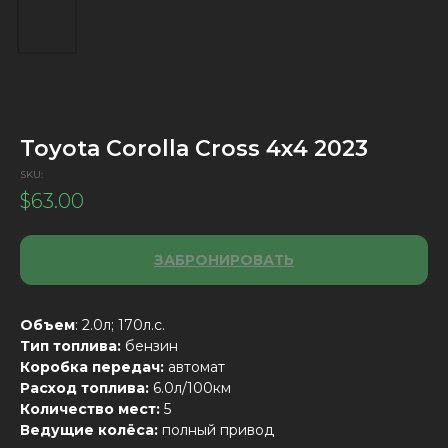
Toyota Corolla Cross 4х4 2023
SKU:
$
63.00
ЗАБРОНИРОВАТЬ
Объем
: 2.0л; 170л.с.
Тип топлива:
бензин
Коробка передач:
автомат
Расход топлива:
6.0л/100км
Количество мест:
5
Ведущие колёса:
полный привод