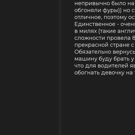
непривычно было на 
обгоняли фуры)) но
отличное, поэтому о
Единственное - оче
в милях (такие англи
сложности провела 8
прекрасной стране 
Обязательно вернусь
машину буду брать у 
что для водителей я
обогнать девочку на