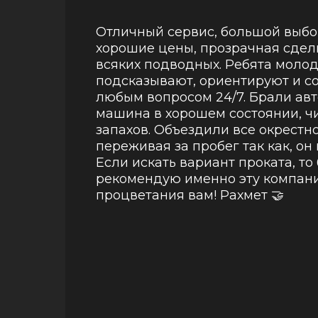
Отличный сервис, большой выбо
хорошие цены, прозрачная сдел
всяких подводных. Ребята моло
подсказывают, ориентируют и с
любым вопросом 24/7. Брали авт
машина в хорошем состоянии, ч
запахов. Объездили все окрестно
переживая за пробег так как, он
Если искать вариант проката, то
рекомендую именно эту компани
процветания вам! Рахмет 🤝