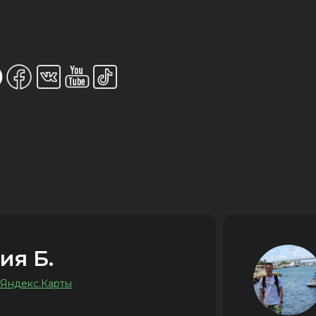
ия Б.
 Яндекс.Карты