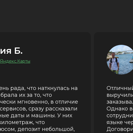
ия Б.
 Яндекс.Карты
ень рада, что наткнулась на
Отличный
брала их за то, что
выручили
чески мгновенно, в отличие
заказыва
сервисов, сразу рассказали
Однако в
ные даты и машины. У них
сотрудни
километраж, что
языке че
юсом, депозит небольшой,
Договори