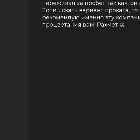
переживая за пробег так как, он
Если искать вариант проката, то
рекомендую именно эту компани
процветания вам! Рахмет 🤝