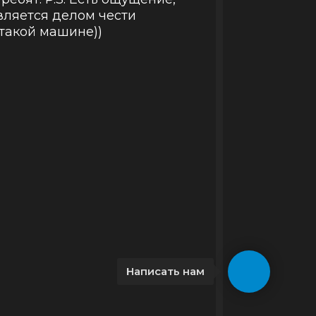
вляется делом чести
 такой машине))
Написать нам