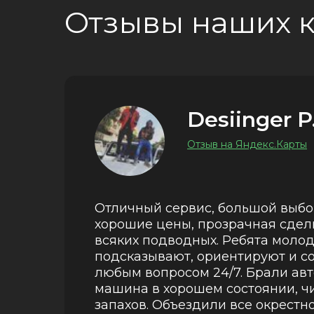
Отзывы наших 
Desiinger P
Отзыв на Яндекс.Карты
Отличный сервис, большой выбо
хорошие цены, прозрачная сдел
всяких подводных. Ребята моло
подсказывают, ориентируют и с
любым вопросом 24/7. Брали авт
машина в хорошем состоянии, ч
запахов. Объездили все окрестно