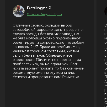
Desiinger P.
Отзыв на Яндекс.Карты
Отличный сервис, большой выбор
О
автомобилей, хорошие цены, прозрачная
н
сделка аренды без всяких подводных.
и
Ребята молодцы охотно подсказывают,
м
ориентируют и сопровождают по любым
с
вопросом 24/7. Брали автомобиль Mini,
д
машина в хорошем состоянии, чистый
о
салон без запахов. Объездили все
о
окрестности Тбилиси, не переживая за
н
пробег так как, он не ограничен. Если
б
искать вариант проката, то без сомнений
Б
рекомендую именно эту компанию.
в
Успехов и процветания вам! Рахмет 🤝
П
д
М
р
п
к
С