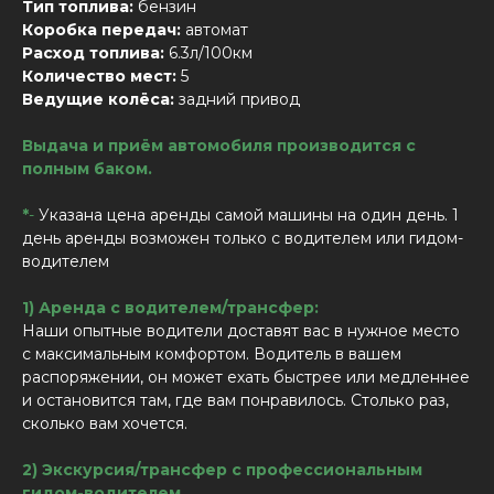
Тип топлива:
бензин
Коробка передач:
автомат
Расход топлива:
6.3л/100км
Количество мест:
5
Ведущие колёса:
задний привод
Выдача и приём автомобиля производится с
полным баком.
*
-
Указана цена аренды самой машины на один день. 1
день аренды возможен только с водителем или гидом-
водителем
1) Аренда с водителем/трансфер:
Наши опытные водители доставят вас в нужное место
с максимальным комфортом. Водитель в вашем
распоряжении, он может ехать быстрее или медленнее
и остановится там, где вам понравилось. Столько раз,
сколько вам хочется.
2) Экскурсия/трансфер с профессиональным
гидом-водителем