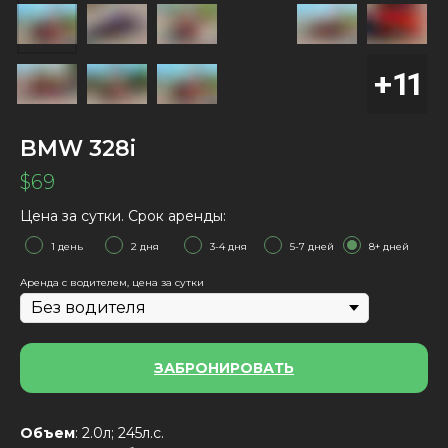
BMW 328i
$
69
Цена за сутки. Срок аренды:
1 день
2 дня
3-4 дня
5-7 дней
8+ дней
Аренда с водителем, цена за сутки
ЗАБРОНИРОВАТЬ
Объем
: 2.0л; 245л.с.