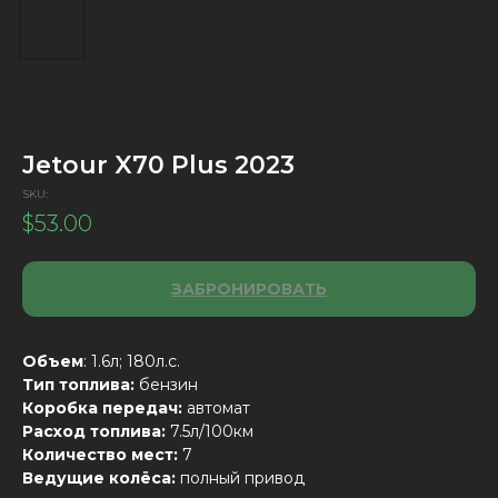
Jetour X70 Plus 2023
SKU:
$
53.00
ЗАБРОНИРОВАТЬ
Объем
: 1.6л; 180л.с.
Тип топлива:
бензин
Коробка передач:
автомат
Расход топлива:
7.5л/100км
Количество мест:
7
Ведущие колёса:
полный привод