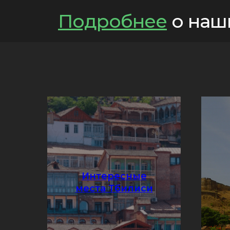
Подробнее
о наш
Интересные
Подробнее
места Тбилиси