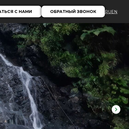
АТЬСЯ С НАМИ
ОБРАТНЫЙ ЗВОНОК
RU
EN