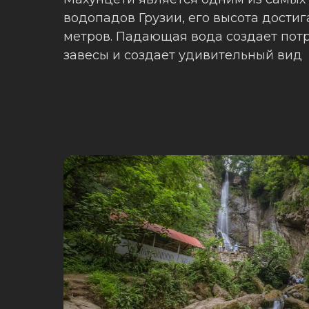
водопадов Грузии, его высота достиг
метров. Падающая вода создает по
завесы и создает удивительный вид