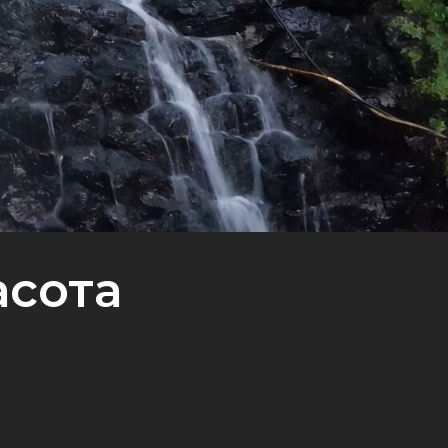
асота