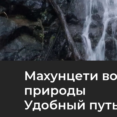
Махунцети во
природы
Удобный путь