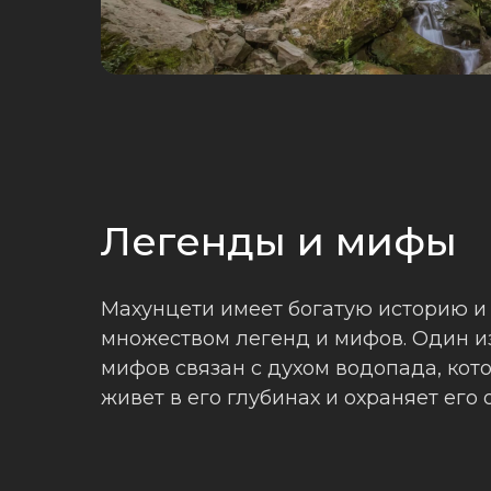
Легенды и мифы
Махунцети имеет богатую историю и 
множеством легенд и мифов. Один и
мифов связан с духом водопада, кот
живет в его глубинах и охраняет его 