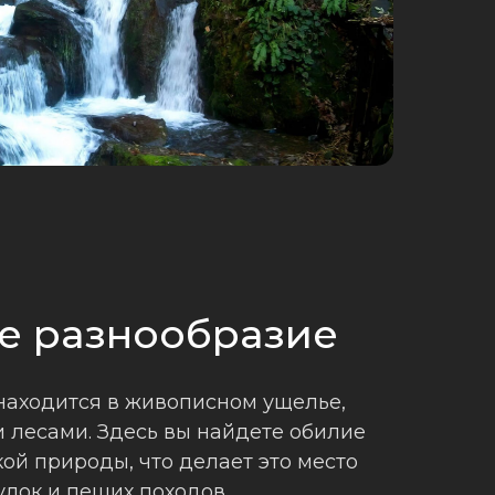
е разнообразие
находится в живописном ущелье,
 лесами. Здесь вы найдете обилие
ой природы, что делает это место
лок и пеших походов