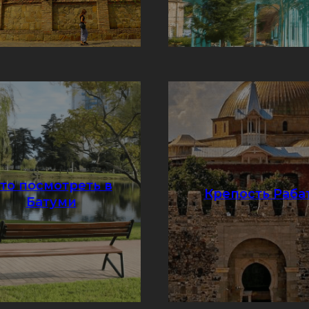
то посмотреть в
Подробнее
Крепость Раба
Подробнее
Батуми