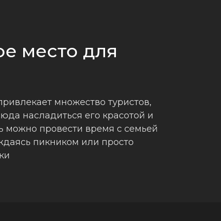
е место для
ривлекает множество туристов,
юда насладиться его красотой и
ь можно провести время с семьей
ждаясь пикником или просто
ки