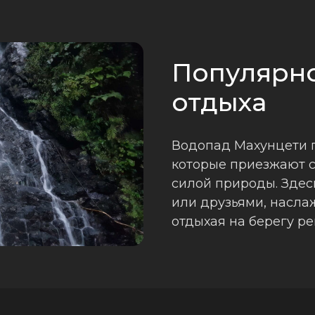
Популярно
отдыха
Водопад Махунцети п
которые приезжают с
силой природы. Здес
или друзьями, насла
отдыхая на берегу ре