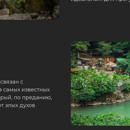
связан с
з самых известных
орый, по преданию,
от злых духов