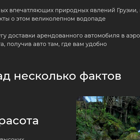
мых впечатляющих природных явлений Грузии, 
акты о этом великолепном водопаде
гу доставки арендованного автомобиля в аэроп
, получив авто там, где вам удобно
д несколько фактов
расота
 высоких